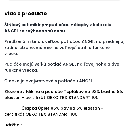
Viac o produkte
Štýlový set mikiny + pudláčou + čiapky z kolekcie
ANGEL za zvýhodnenú cenu.
Predĺžená mikina s veľkou potlačou ANGEL na prednej aj
zadnej strane, má mierne voľnejší strih a funkčné
vrecká
Pudláče majú veľkú potlač ANGEL na ľavej nohe a dve
funkčné vrecká.
Čiapka je dvojvrstvová s potlačou ANGEL
Zloženie : Mikina a pudláče Teplákovina 92% bavlna 8%
elastan - certifikát OEKO TEX STANDART 100
Čiapka Úplet 95% bavlna 5% elastan -
certifikát OEKO TEX STANDART 100
Údržba :