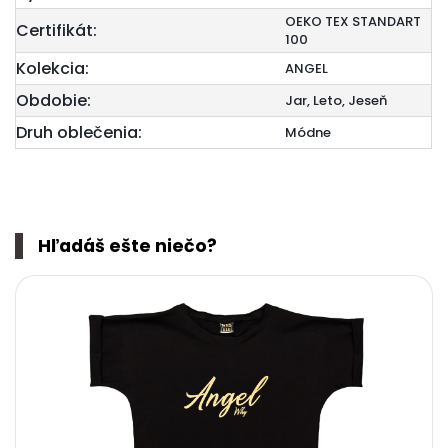
OEKO TEX STANDART
Certifikát:
100
Kolekcia:
ANGEL
Obdobie:
Jar, Leto, Jeseň
Druh oblečenia:
Módne
Hľadáš ešte niečo?