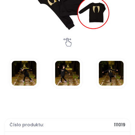
Číslo produktu:
111019