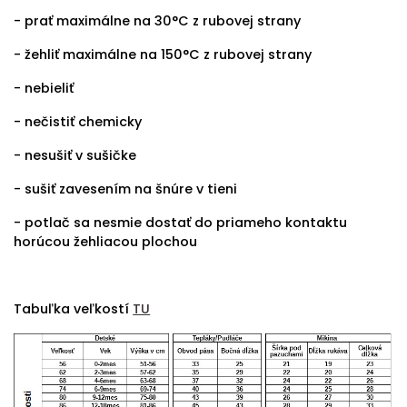
- prať maximálne na 30°C z rubovej strany
- žehliť maximálne na 150°C z rubovej strany
- nebieliť
- nečistiť chemicky
- nesušiť v sušičke
- sušiť zavesením na šnúre v tieni
- potlač sa nesmie dostať do priameho kontaktu
horúcou žehliacou plochou
Tabuľka veľkostí
TU