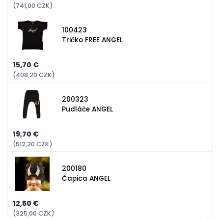
(741,00 CZK)
100423
Tričko FREE ANGEL
15,70 €
(408,20 CZK)
200323
Pudláče ANGEL
19,70 €
(512,20 CZK)
200180
Čapica ANGEL
12,50 €
(325,00 CZK)