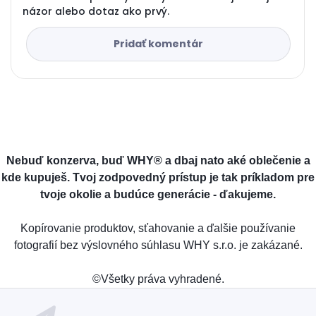
názor alebo dotaz ako prvý.
Pridať komentár
Nebuď konzerva, buď WHY® a dbaj nato aké oblečenie a
kde kupuješ. Tvoj zodpovedný prístup je tak príkladom pre
tvoje okolie a budúce generácie - ďakujeme.
Kopírovanie produktov, sťahovanie a ďalšie používanie
fotografií bez výslovného súhlasu WHY s.r.o. je zakázané.
©Všetky práva vyhradené.