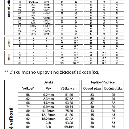
** Dĺžku možno upraviť na žiadosť zákazníka.