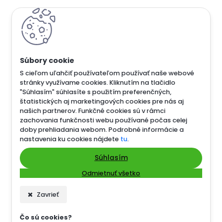
S cieľom uľahčiť používateľom používať naše webové
stránky využívame cookies. Kliknutím na tlačidlo
"Súhlasím" súhlasíte s použitím preferenčných,
štatistických aj marketingových cookies pre nás aj
našich partnerov. Funkčné cookies sú v rámci
zachovania funkčnosti webu používané počas celej
doby prehliadania webom. Podrobné informácie a
nastavenia ku cookies nájdete
tu
.
Súhlasím
Odmietnuť všetko
Zavrieť
Čo sú cookies?