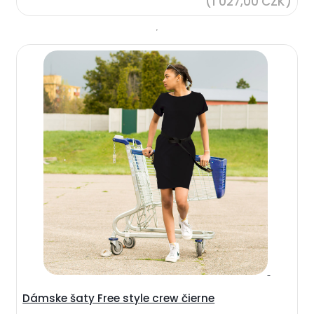
(1 027,00 CZK)
Dámske šaty Free style crew čierne