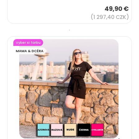
49,90 €
(1 297,40 CZK)
Vyber si farbu
MAMA & DCÉRA