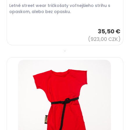
Letné street wear tričkošaty voľnejšieho strihu s
opaskom, alebo bez opasku.
35,50 €
(923,00 CZK)