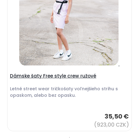
Dámske šaty Free style crew ružové
Letné street wear tričkošaty voľnejšieho strihu s
opaskom, alebo bez opasku.
35,50 €
(923,00 CZK)