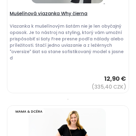
Mušelínová viazanka Why čierna
Viazanka k mušelínovým šatám nie je len obyčajný
opasok. Je to nástroj na styling, ktorý vám umožní
prispôsobiť si šaty Free presne podľa nálady alebo
príležitosti. Stačí jedno uviazanie a z ležérnych
"oversize" šiat sa stane sofistikovaný model s jasne
d
12,90 €
(335,40 CZK)
MAMA & DCÉRA