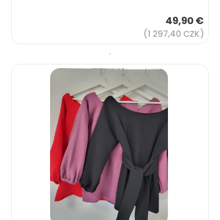
49,90 €
(1 297,40 CZK)