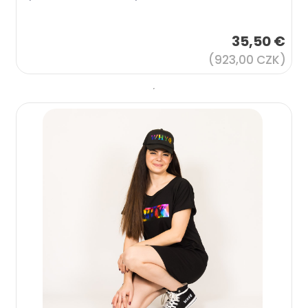
35,50 €
(923,00 CZK)