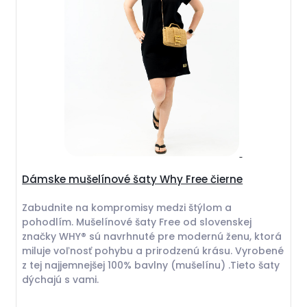
Dámske mušelínové šaty Why Free čierne
Zabudnite na kompromisy medzi štýlom a
pohodlím. Mušelínové šaty Free od slovenskej
značky WHY® sú navrhnuté pre modernú ženu, ktorá
miluje voľnosť pohybu a prirodzenú krásu. Vyrobené
z tej najjemnejšej 100% bavlny (mušelínu) .Tieto šaty
dýchajú s vami.