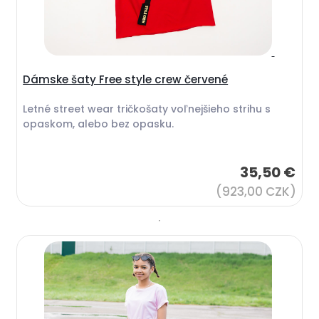
Dámske šaty Free style crew červené
Letné street wear tričkošaty voľnejšieho strihu s
opaskom, alebo bez opasku.
35,50 €
(923,00 CZK)