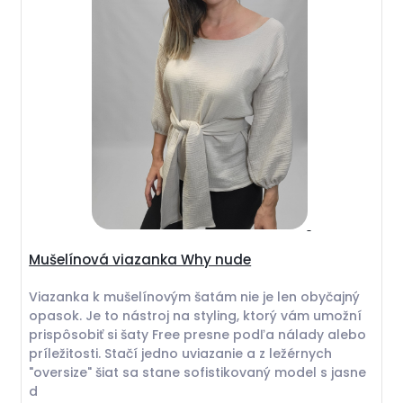
Mušelínová viazanka Why nude
Viazanka k mušelínovým šatám nie je len obyčajný
opasok. Je to nástroj na styling, ktorý vám umožní
prispôsobiť si šaty Free presne podľa nálady alebo
príležitosti. Stačí jedno uviazanie a z ležérnych
"oversize" šiat sa stane sofistikovaný model s jasne
d