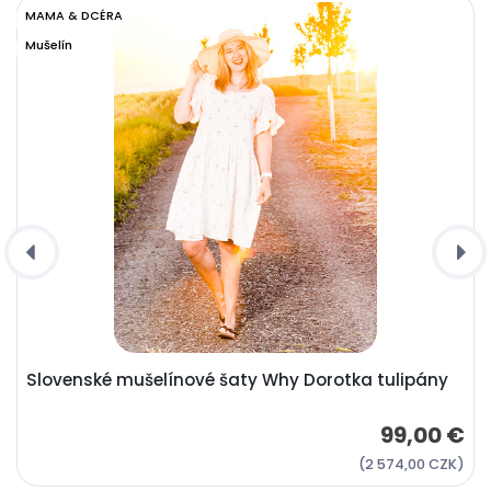
MAMA & DCÉRA
Mušelín
Slovenské mušelínové šaty Why Dorotka tulipány
99,00 €
(2 574,00 CZK)