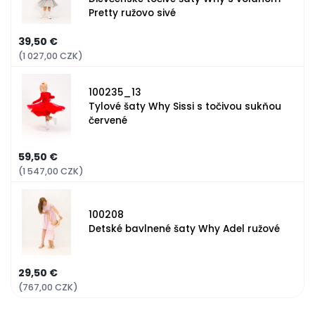
Pretty ružovo sivé
39,50 €
(1 027,00 CZK)
100235_13
Tylové šaty Why Sissi s točivou sukňou
červené
59,50 €
(1 547,00 CZK)
100208
Detské bavlnené šaty Why Adel ružové
29,50 €
(767,00 CZK)