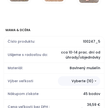
MAMA & DCÉRA
Číslo produktu:
100247_5
cca 10-14 prac. dní od
Ušijeme s radosťou do:
úhrady/objednávky
Materiál:
Bavlnený mušelín
Výber veľkosti
Vyberte (10)
Nákupom získate
45 bodov
36,59 €
Cena veľkosti bez DPH :