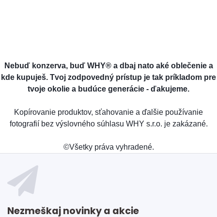
Nebuď konzerva, buď WHY® a dbaj nato aké oblečenie a
kde kupuješ. Tvoj zodpovedný prístup je tak príkladom pre
tvoje okolie a budúce generácie - ďakujeme.
Kopírovanie produktov, sťahovanie a ďalšie používanie
fotografií bez výslovného súhlasu WHY s.r.o. je zakázané.
©Všetky práva vyhradené.