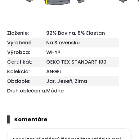
Zloženie:
92% Bavlna, 8% Elastan
Vyrobené:
Na Slovensku
Výrobca:
WHY®
Certifikát:
OEKO TEX STANDART 100
Kolekcia:
ANGEL
Obdobie:
Jar, Jeseň, Zima
Druh oblečenia:
Módne
Komentáre