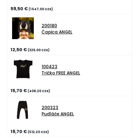
59,50 €
(1 547,00 CZK)
200180
Čapica ANGEL
12,50 €
(325,00 CZK)
100423
Tričko FREE ANGEL
15,70 €
(408,20 CZK)
200323
Pudláče ANGEL
19,70 €
(512,20 CZK)