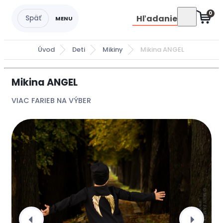
0
Hľadanie
Úvod
Deti
Mikiny
Mikina ANGEL
Mikina ANGEL
VIAC FARIEB NA VÝBER