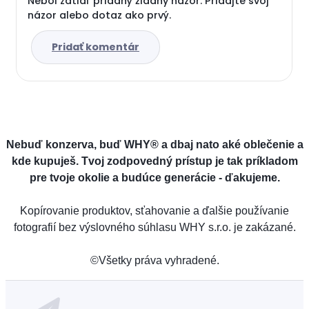
Nebol zatiaľ pridaný žiadny názor. Pridajte svoj
názor alebo dotaz ako prvý.
Pridať komentár
Nebuď konzerva, buď WHY® a dbaj nato aké oblečenie a
kde kupuješ. Tvoj zodpovedný prístup je tak príkladom
pre tvoje okolie a budúce generácie - ďakujeme.
Kopírovanie produktov, sťahovanie a ďalšie používanie
fotografií bez výslovného súhlasu WHY s.r.o. je zakázané.
©Všetky práva vyhradené.