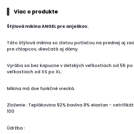
Viac o produkte
Štýlová mikina ANGEL pre anjelikov.
Táto štýlová mikina so zlatou potlačou na prednej aj za
pre chlapcov, dievčatá aj dámy.
Vyrába sa bez kapucne v detských veľkostiach od 56 po
veľkostiach od XS po XL.
Mikina má dve funkčné vrecká.
Zloženie : Teplákovina 92% bavlna 8% elastan - cetrifi
100
Údržba :