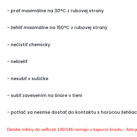
- prať maximálne na 30°C z rubovej strany
- žehliť maximálne na 150°C z rubovej strany
- nečistiť chemicky
- nebieliť
- nesušiť v sušičke
- sušiť zavesením na šnúre v tieni
- potlač sa nesmie dostať do kontaktu s horúcou žehlia
Detské mikiny do veľkosti 140/146 nemajú v kapucni šnúrku - foto je