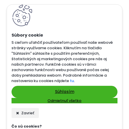
S cieľom uľahčiť používateľom používať naše webové
stránky využívame cookies. Kliknutím na tlačidlo
"Súhlasím" súhlasíte s použitím preferenčných,
štatistických aj marketingových cookies pre nás aj
našich partnerov. Funkčné cookies sú v rámci
zachovania funkčnosti webu používané počas celej
doby prehliadania webom. Podrobné informácie a
nastavenia ku cookies nájdete
tu
.
Súhlasím
Odmietnuť všetko
Zavrieť
Čo sú cookies?