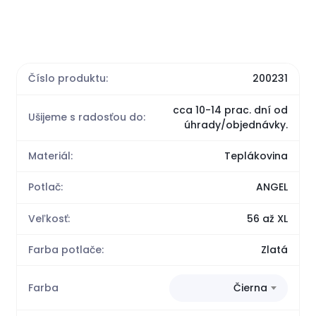
Číslo produktu:
200231
cca 10-14 prac. dní od
Ušijeme s radosťou do:
úhrady/objednávky.
Materiál:
Teplákovina
Potlač:
ANGEL
Veľkosť:
56 až XL
Farba potlače:
Zlatá
Farba
Čierna